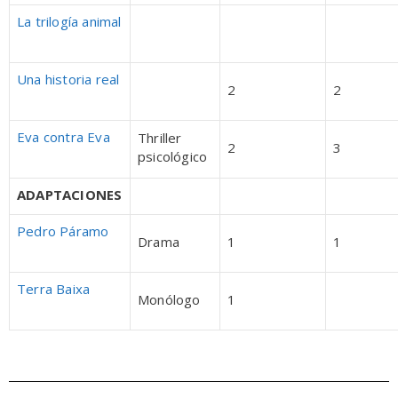
La trilogía animal
Una historia real
2
2
Eva contra Eva
Thriller
2
3
psicológico
ADAPTACIONES
Pedro Páramo
Drama
1
1
Terra Baixa
Monólogo
1