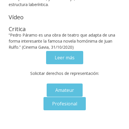
estructura laberíntica.
Vídeo
Critica
“Pedro Páramo es una obra de teatro que adapta de una
forma interesante la famosa novela homónima de Juan
Rulfo.” (Cinema Gavia, 31/10/2020)
Leer más
Solicitar derechos de representación:
Amateur
Profesional