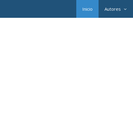
Inicio
Autores