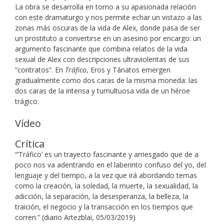
La obra se desarrolla en torno a su apasionada relación
con este dramaturgo y nos permite echar un vistazo a las
zonas más oscuras de la vida de Alex, donde pasa de ser
un prostituto a convertirse en un asesino por encargo: un
argumento fascinante que combina relatos de la vida
sexual de Alex con descripciones ultraviolentas de sus
“contratos”. En
Tráfico
, Eros y Tánatos emergen
gradualmente como dos caras de la misma moneda: las
dos caras de la intensa y tumultuosa vida de un héroe
trágico.
Vídeo
Crítica
“‘Tráfico’ es un trayecto fascinante y arriesgado que de a
poco nos va adentrando en el laberinto confuso del yo, del
lenguaje y del tiempo, a la vez que irá abordando temas
como la creación, la soledad, la muerte, la sexualidad, la
adicción, la separación, la desesperanza, la belleza, la
traición, el negocio y la transacción en los tiempos que
corren.” (diario Artezblai, 05/03/2019)