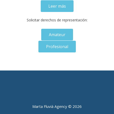
Leer más
Solicitar derechos de representación:
Amateur
Profesional
Marta Fluvià Agency ©
2026