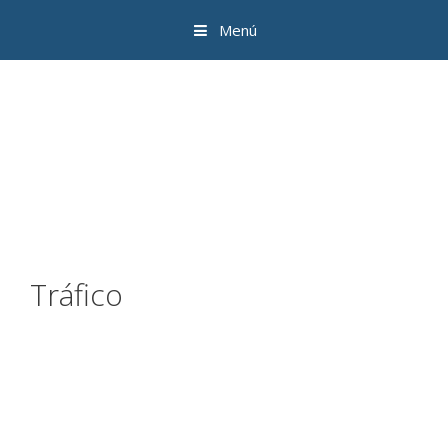
Menú
Tráfico