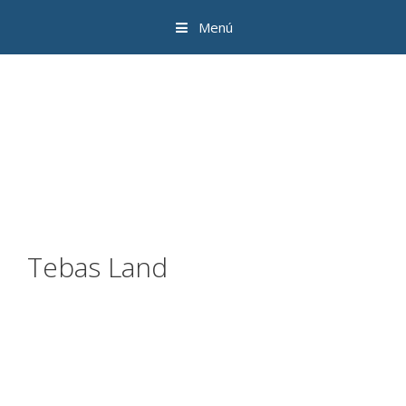
Menú
Tebas Land