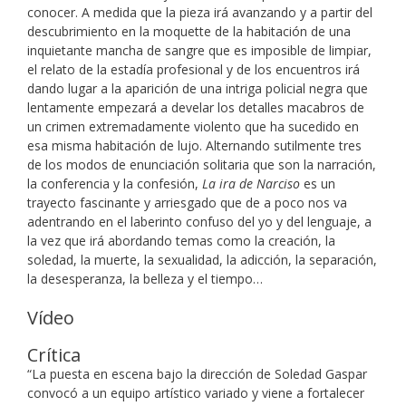
conocer. A medida que la pieza irá avanzando y a partir del
descubrimiento en la moquette de la habitación de una
inquietante mancha de sangre que es imposible de limpiar,
el relato de la estadía profesional y de los encuentros irá
dando lugar a la aparición de una intriga policial negra que
lentamente empezará a develar los detalles macabros de
un crimen extremadamente violento que ha sucedido en
esa misma habitación de lujo. Alternando sutilmente tres
de los modos de enunciación solitaria que son la narración,
la conferencia y la confesión,
La ira de Narciso
es un
trayecto fascinante y arriesgado que de a poco nos va
adentrando en el laberinto confuso del yo y del lenguaje, a
la vez que irá abordando temas como la creación, la
soledad, la muerte, la sexualidad, la adicción, la separación,
la desesperanza, la belleza y el tiempo…
Vídeo
Crítica
“La puesta en escena bajo la dirección de Soledad Gaspar
convocó a un equipo artístico variado y viene a fortalecer