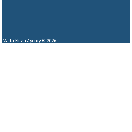
Marta Fluvià Agency ©
2026