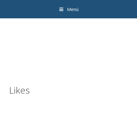
Menú
Likes