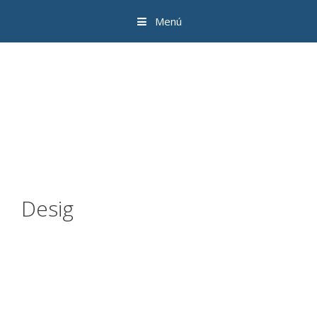
Menú
Desig