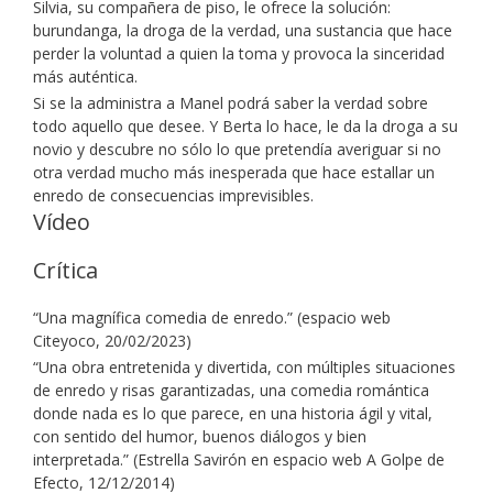
Silvia, su compañera de piso, le ofrece la solución:
burundanga, la droga de la verdad, una sustancia que hace
perder la voluntad a quien la toma y provoca la sinceridad
más auténtica.
Si se la administra a Manel podrá saber la verdad sobre
todo aquello que desee. Y Berta lo hace, le da la droga a su
novio y descubre no sólo lo que pretendía averiguar si no
otra verdad mucho más inesperada que hace estallar un
enredo de consecuencias imprevisibles.
Vídeo
Crítica
“Una magnífica comedia de enredo.” (espacio web
Citeyoco, 20/02/2023)
“Una obra entretenida y divertida, con múltiples situaciones
de enredo y risas garantizadas, una comedia romántica
donde nada es lo que parece, en una historia ágil y vital,
con sentido del humor, buenos diálogos y bien
interpretada.” (Estrella Savirón en espacio web A Golpe de
Efecto, 12/12/2014)