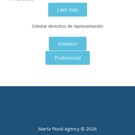
Leer más
Solicitar derechos de representación:
Amateur
Profesional
Marta Fluvià Agency ©
2026