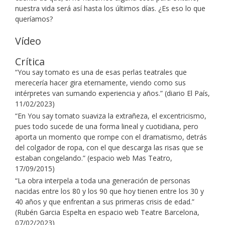
nuestra vida será así hasta los últimos días. ¿Es eso lo que
queríamos?
Vídeo
Crítica
“You say tomato es una de esas perlas teatrales que
merecería hacer gira eternamente, viendo como sus
intérpretes van sumando experiencia y años.” (diario El País,
11/02/2023)
“En You say tomato suaviza la extrañeza, el excentricismo,
pues todo sucede de una forma lineal y cuotidiana, pero
aporta un momento que rompe con el dramatismo, detrás
del colgador de ropa, con el que descarga las risas que se
estaban congelando.” (espacio web Mas Teatro,
17/09/2015)
“La obra interpela a toda una generación de personas
nacidas entre los 80 y los 90 que hoy tienen entre los 30 y
40 años y que enfrentan a sus primeras crisis de edad.”
(Rubén Garcia Espelta en espacio web Teatre Barcelona,
07/02/2023)