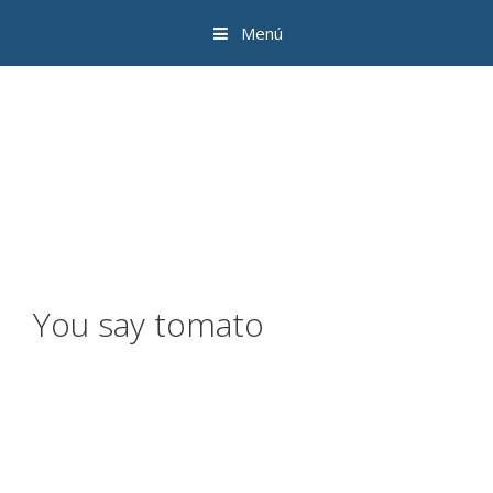
Menú
You say tomato