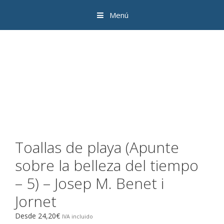
Saltar
Menú
al
contenido
Toallas de playa (Apunte
sobre la belleza del tiempo
– 5) – Josep M. Benet i
Jornet
Desde
24,20
€