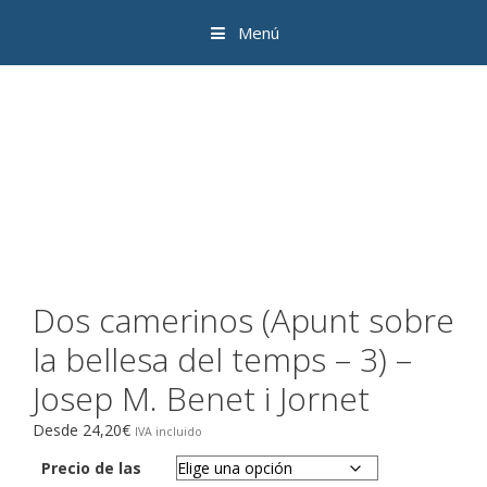
Saltar
Menú
al
contenido
Dos camerinos (Apunt sobre
la bellesa del temps – 3) –
Josep M. Benet i Jornet
Desde
24,20
€
Precio de las