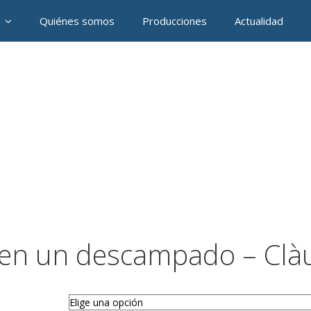
Quiénes somos
Producciones
Actualidad
en un descampado – Clà