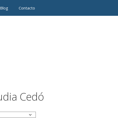
Blog
Contacto
udia Cedó