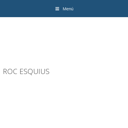
Menú
ROC ESQUIUS