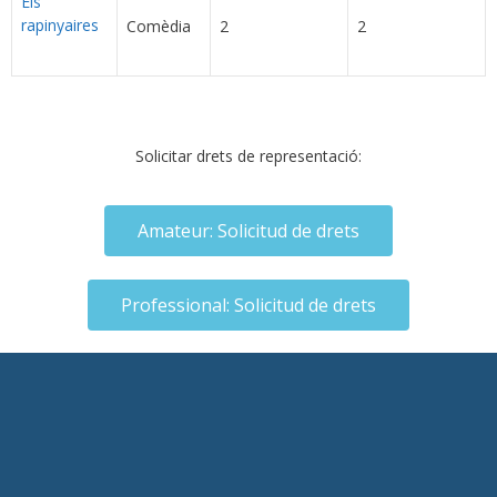
Els
rapinyaires
Comèdia
2
2
Solicitar drets de representació:
Amateur: Solicitud de drets
Professional: Solicitud de drets