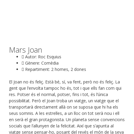
Mars Joan
Autor: Roc Esquius
Gènere: Comèdia
Repartiment: 2 homes, 2 dones
El Joan no és feliç. Està bé, sí, va fent, però no és feliç. La
gent que l’envolta tampoc ho és, tot i que ells fan com qui
res. Potser és el normal, potser, fins i tot, és l’única
possibilitat. Però el Joan troba un viatge, un viatge que el
transportarà directament allà on se suposa que hi ha els
seus somnis. A les estrelles, a un lloc on tot serà nou i ell
en serà el gran protagonista. Un planeta sense convencions
socials que l’allunyen de la felicitat. Així que s’apunta al
viatge sense pensar-ho, posant del revés el món de la seva