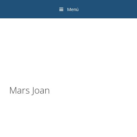
Menú
Mars Joan