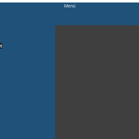
Menú
t