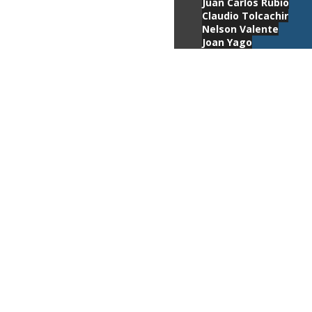
Juan Carlos Rubio
Claudio Tolcachir
Nelson Valente
Joan Yago