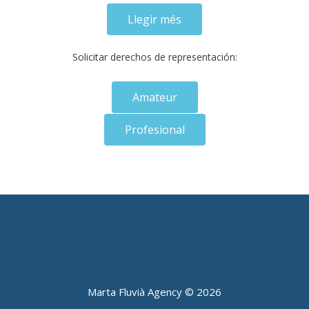
Llegir més
Solicitar derechos de representación:
Amateur
Profesional
Marta Fluvià Agency ©
2026