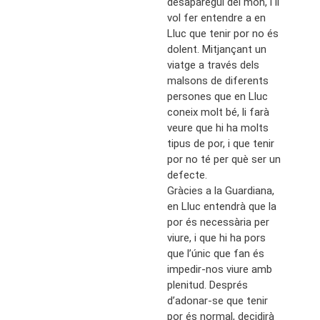
desaparegui del món, i li
vol fer entendre a en
Lluc que tenir por no és
dolent. Mitjançant un
viatge a través dels
malsons de diferents
persones que en Lluc
coneix molt bé, li farà
veure que hi ha molts
tipus de por, i que tenir
por no té per què ser un
defecte.
Gràcies a la Guardiana,
en Lluc entendrà que la
por és necessària per
viure, i que hi ha pors
que l’únic que fan és
impedir-nos viure amb
plenitud. Després
d’adonar-se que tenir
por és normal, decidirà