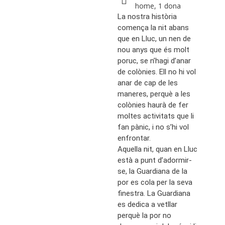
home, 1 dona
La nostra història
comença la nit abans
que en Lluc, un nen de
nou anys que és molt
poruc, se n’hagi d’anar
de colònies. Ell no hi vol
anar de cap de les
maneres, perquè a les
colònies haurà de fer
moltes activitats que li
fan pànic, i no s’hi vol
enfrontar.
Aquella nit, quan en Lluc
està a punt d’adormir-
se, la Guardiana de la
por es cola per la seva
finestra. La Guardiana
es dedica a vetllar
perquè la por no