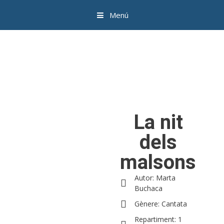
Menú
La nit
dels
malsons
Autor: Marta
Buchaca
Gènere: Cantata
Repartiment: 1