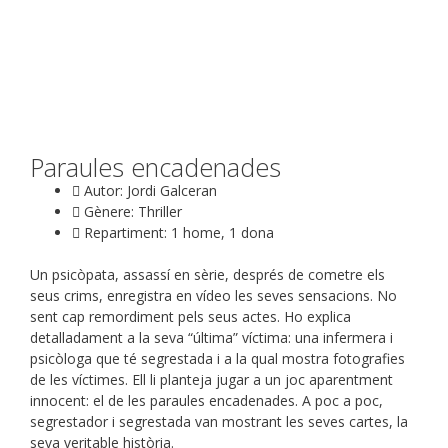
Paraules encadenades
Autor: Jordi Galceran
Gènere: Thriller
Repartiment: 1 home, 1 dona
Un psicòpata, assassí en sèrie, després de cometre els
seus crims, enregistra en vídeo les seves sensacions. No
sent cap remordiment pels seus actes. Ho explica
detalladament a la seva “última” víctima: una infermera i
psicòloga que té segrestada i a la qual mostra fotografies
de les víctimes. Ell li planteja jugar a un joc aparentment
innocent: el de les paraules encadenades. A poc a poc,
segrestador i segrestada van mostrant les seves cartes, la
seva veritable història.