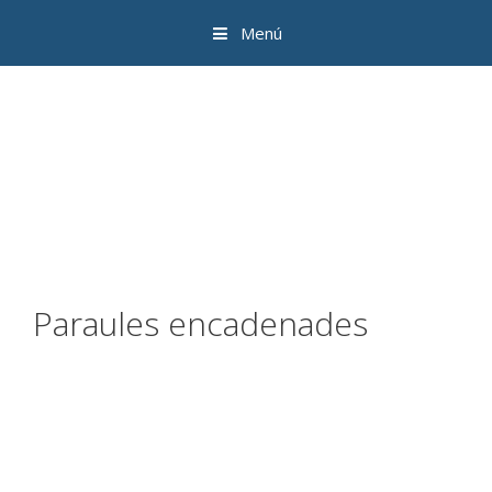
Menú
Paraules encadenades