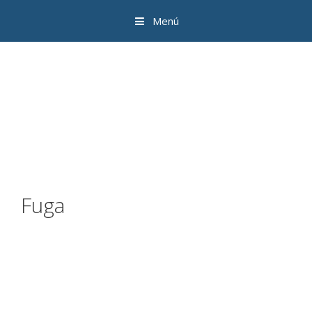
Menú
Fuga