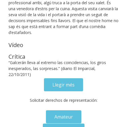
professional arribi, algú truca a la porta del seu xalet. És
una venedora d’estris per la cuina. Aquesta visita canviarà la
seva visió de la vida i el portarà a prendre un seguit de
decisions impensables fins llavors. El que el nostre home no
sap és que està entrant a formar part d’una comèdia
d’estafadors.
Vídeo
Crítica
“Galcerán lleva al extremo las coincidencias, los giros
inesperados, las sorpresas.” (diario El Imparcial,
22/10/2011)
Llegir més
Solicitar derechos de representación:
Amateur