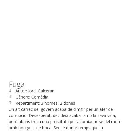
Fuga
Autor: Jordi Galceran
Gènere: Comèdia
Repartiment: 3 homes, 2 dones
Un alt càrrec del govern acaba de dimitir per un afer de
corrupció. Desesperat, decideix acabar amb la seva vida,
però abans truca una prostituta per acomiadar-se del món
amb bon gust de boca. Sense donar temps que la