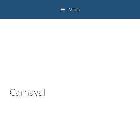
Menú
Carnaval