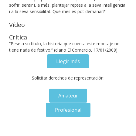
sofrir, sentir i, a més, plantejar reptes a la seva intel·ligència
i a la seva sensibilitat. Què més es pot demanar?”
Vídeo
Crítica
“Pese a su título, la historia que cuenta este montaje no
tiene nada de festivo.” (diario El Comercio, 17/01/2008)
Llegir més
Solicitar derechos de representación:
Amateur
Profesional