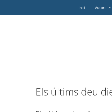
Inici
Autors
Els últims deu d