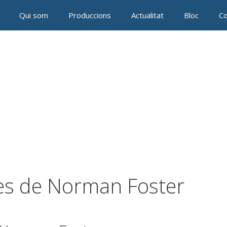
Qui som
Produccions
Actualitat
Bloc
Co
ies de Norman Foster