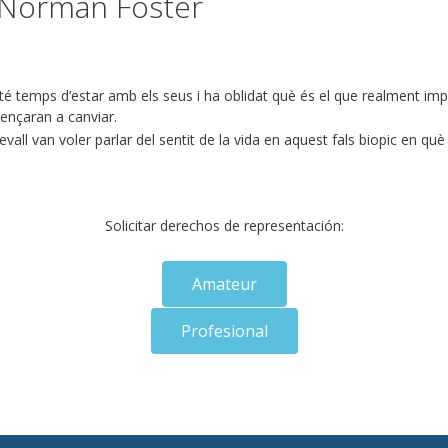
e Norman Foster
é temps d’estar amb els seus i ha oblidat què és el que realment impo
ençaran a canviar.
l van voler parlar del sentit de la vida en aquest fals biopic en què u
Solicitar derechos de representación:
Amateur
Profesional