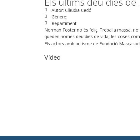
Els últims deu dies d
Autor: Clàudia Cedó
Gènere:
Repartiment:
Norman Foster no és feliç. Treballa massa, no t
queden només deu dies de vida, les coses com
Els actors amb autisme de Fundació Mascasadeval
Vídeo