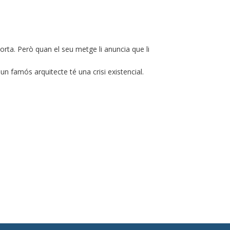
rta. Però quan el seu metge li anuncia que li
n famós arquitecte té una crisi existencial.