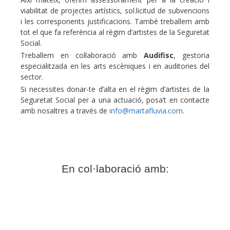
viabilitat de projectes artístics, sol.licitud de subvencions
i les corresponents justificacions. També treballem amb
tot el que fa referència al règim d’artistes de la Seguretat
Social.
Treballem en col·laboració amb
Audifisc
, gestoria
especialitzada en les arts escèniques i en auditories del
sector.
Si necessites donar-te d’alta en el règim d’artistes de la
Seguretat Social per a una actuació, posa’t en contacte
amb nosaltres a través de
info@martafluvia.com
.
En col·laboració amb: